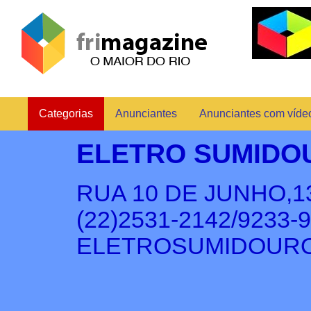
Categorias
Anunciantes
Anunciantes com víde
ELETRO SUMIDO
RUA 10 DE JUNHO,
(22)2531-2142/9233-
ELETROSUMIDOUR