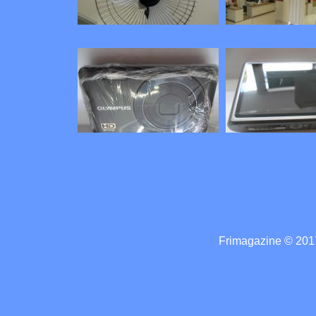
Frimagazine © 2017