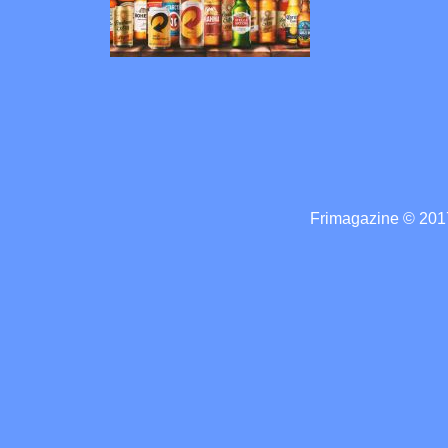
Frimagazine © 2017