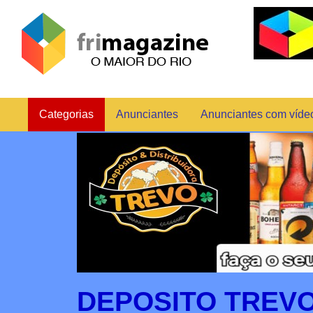
Categorias
Anunciantes
Anunciantes com víde
DEPOSITO TREV