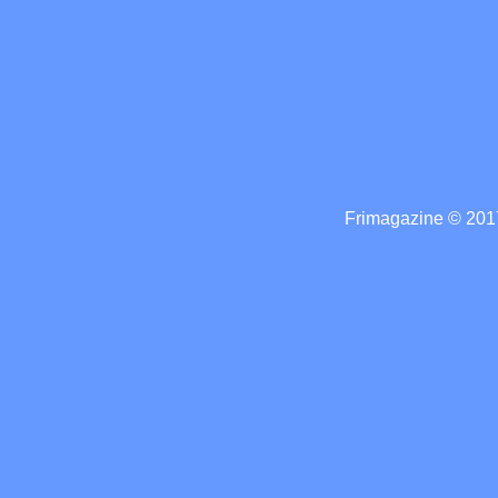
Frimagazine © 2017