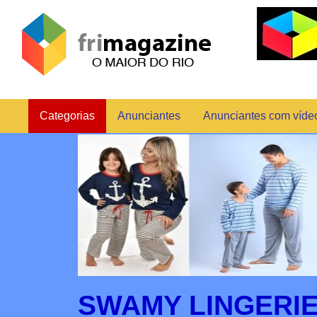
Categorias
Anunciantes
Anunciantes com víde
SWAMY LINGERI