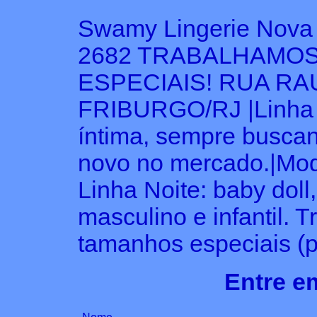
Swamy Lingerie Nova 
2682 TRABALHAMO
ESPECIAIS! RUA RAU
FRIBURGO/RJ |Linha 
íntima, sempre buscan
novo no mercado.|Moda
Linha Noite: baby doll
masculino e infantil
tamanhos especiais (p
Entre e