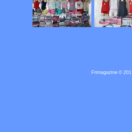
Frimagazine © 2017