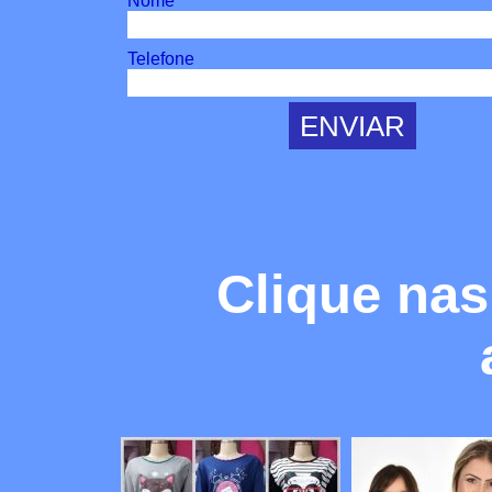
Nome
Telefone
Clique nas