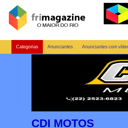
Categorias
Anunciantes
Anunciantes com víde
CDI MOTOS