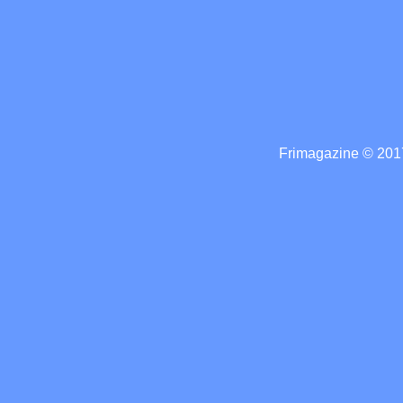
Frimagazine © 2017