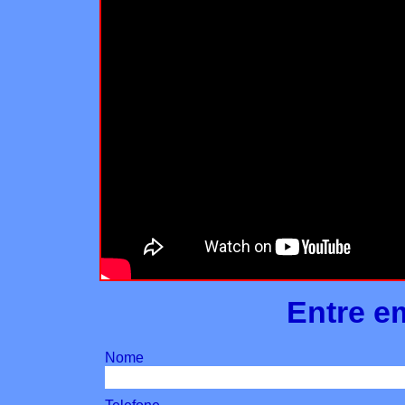
Entre e
Nome