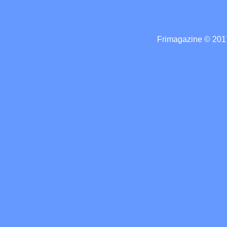
Frimagazine © 2017