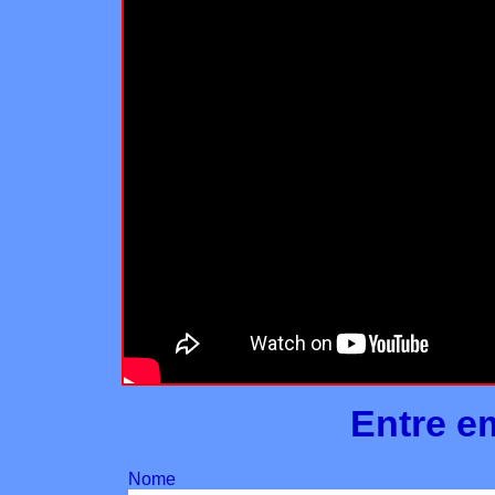
Entre e
Nome