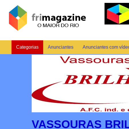
Categorias
Anunciantes
Anunciantes com víde
VASSOURAS BRIL