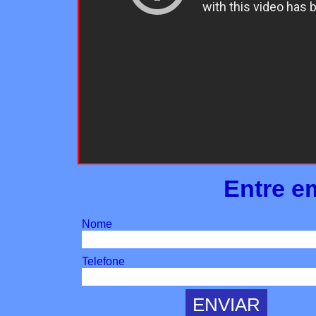
Entre e
Nome
Telefone