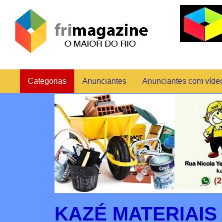
Categorias
Anunciantes
Anunciantes com víde
KAZÉ MATERIAI