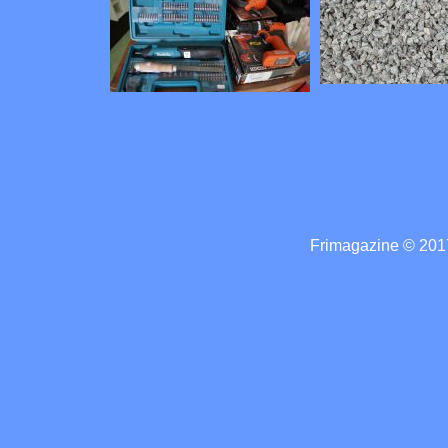
Frimagazine © 2017