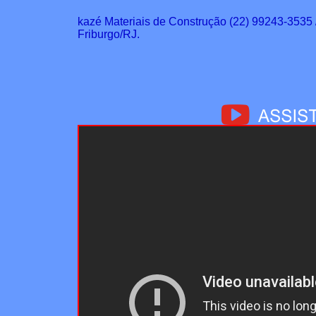
kazé Materiais de Construção (22) 99243-3535
Friburgo/RJ.