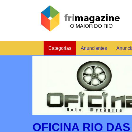
Categorias
Anunciantes
Anunci
OFICINA RIO DA