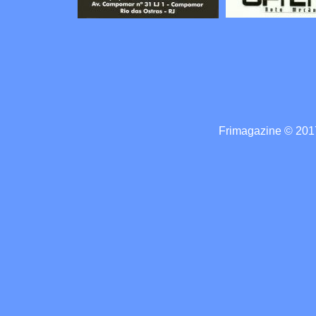
Frimagazine © 2017