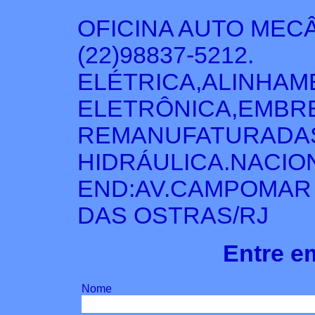
OFICINA AUTO MECÂ
(22)98837-5212.
ELÉTRICA,ALINHA
ELETRÔNICA,EMBR
REMANUFATURADA
HIDRÁULICA.NACIO
END:AV.CAMPOMAR N
DAS OSTRAS/RJ
Entre e
Nome