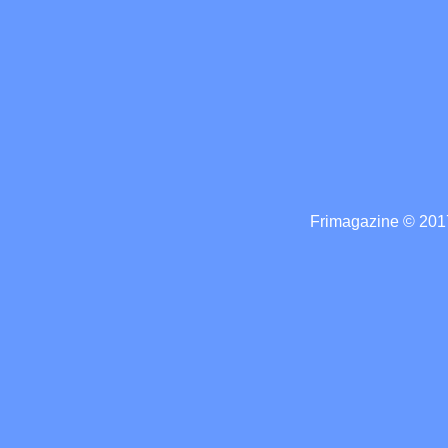
Frimagazine © 2017