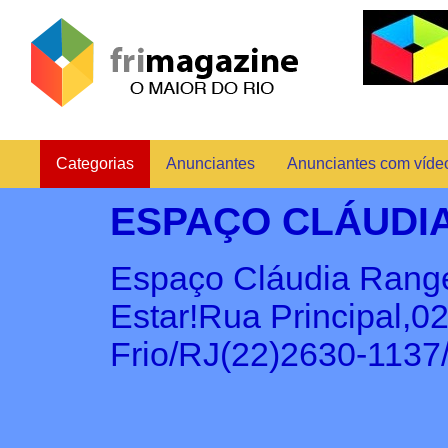
Categorias
Anunciantes
Anunciantes com víde
ESPAÇO CLÁUDI
Espaço Cláudia Range
Estar!Rua Principal,0
Frio/RJ(22)2630-1137